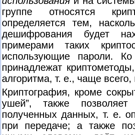
использования
и на систем
группе относятся крип
определяется тем, наскол
дешифрования будет нах
примерами таких крипто
использующие пароли. Ко 
принадлежат криптометоды,
алгоритма, т. е., чаще всего
Криптография, кроме сокры
ушей”, также позволяе
полученных данных, т. е. 
при передаче; а также по