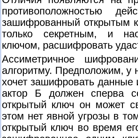
противоположностью дей
зашифрованный открытым к
только секретным, и на
ключом, расшифровать удас
Ассиметричное шифрован
алгоритму. Предположим, у 
хочет зашифровать данные и
актор Б должен сперва со
открытый ключ он может с
этом нет явной угрозы в том
открытый ключ во время ег