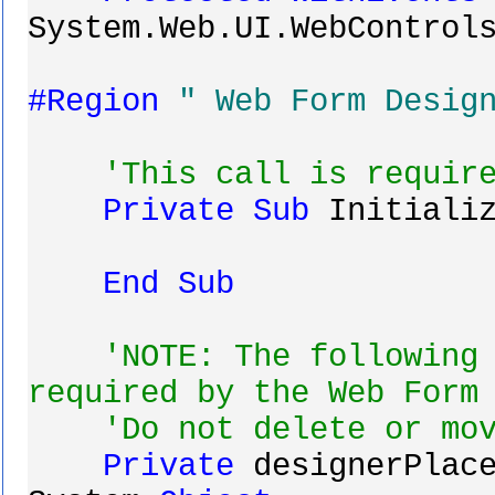
System.Web.UI.WebControl
#Region
" Web Form Desig
'This call is requir
Private
Sub
Initializ
End
Sub
'NOTE: The following
required by the Web Form
'Do not delete or mo
Private
designerPlace