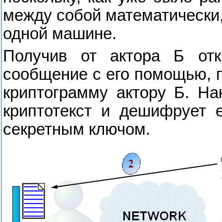
между собой математически,
одной машине.
Получив от актора Б от
сообщение с его помощью, п
криптограмму актору Б. На
криптотекст и дешифрует 
секретным ключом.