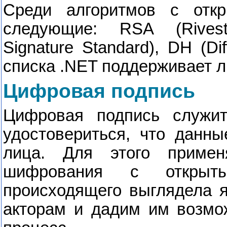
Среди алгоритмов с отк
следующие:
RSA
(
Rives
Signature Standard),
DH
(
Dif
списка .
NET
поддерживает л
Цифровая подпись
Цифровая подпись служи
удостовериться, что данн
лица. Для этого приме
шифрования с открыт
происходящего выглядела 
акторам и дадим им возмо