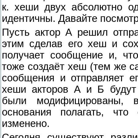
к. хеши двух абсолютно о
идентичны. Давайте посмотр
Пусть актор А решил отпр
этим сделав его хеш и сох
получает сообщение и, чт
тоже создаёт хеш (тем же 
сообщения и отправляет е
хеши акторов А и Б будут
были модифицированы, в
основания полагать, что
изменено.
Сегодня существуют разли