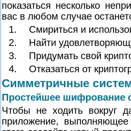
показаться несколько непр
вас в любом случае останет
1.
Смириться и использо
2.
Найти удовлетворяющ
3.
Придумать свой крипт
4.
Отказаться от крипто
Симметричные систе
Простейшее шифрование 
Чтобы не ходить вокруг д
приложение, выполняюще