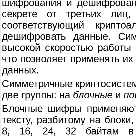
шифрования и дешифровани
секрете от третьих лиц,
соответствующий криптоа
дешифровать данные. Сим
высокой скоростью работы 
что позволяет применять и
данных.
Симметричные криптосистем
две группы: на
блочные
и
по
Блочные шифры применяют 
тексту, разбитому на блоки
8, 16, 24, 32 байтам в 