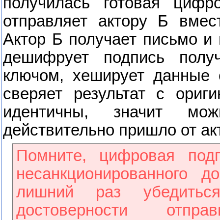
получилась готовая цифр
отправляет актору Б вмес
Актор Б получает письмо и
дешифрует подпись полу
ключом, хеширует данные 
сверяет результат с ориг
идентичны, значит мо
действительно пришло от ак
Помните, цифровая под
несанкционированного д
лишний раз убедить
достоверности отпр