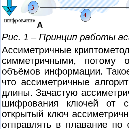
Рис. 1 – Принцип работы 
Ассиметричные криптометод
симметричными, потому 
объёмов информации. Такое
что ассиметричные алгори
длины. Зачастую ассиметр
шифрования ключей от си
открытый ключ ассиметричн
отправлять в плавание по 