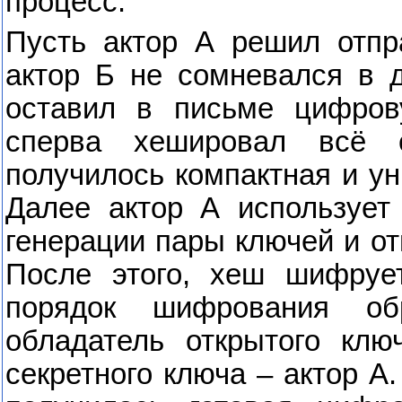
процесс.
Пусть актор А решил отпр
актор Б не сомневался в д
оставил в письме цифров
сперва хешировал всё с
получилось компактная и у
Далее актор А использует
генерации пары ключей и от
После этого, хеш шифруе
порядок шифрования о
обладатель открытого клю
секретного ключа – актор А