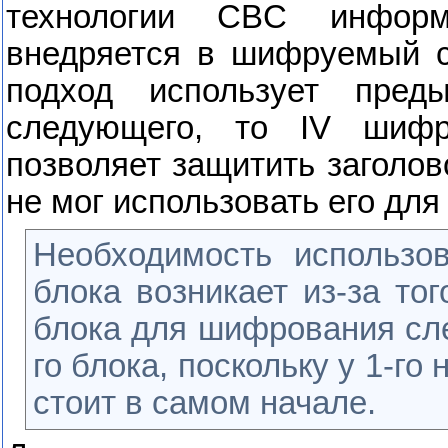
технологии
CBC
информа
внедряется в шифруемый с
подход использует пре
следующего, то
IV
шифр
позволяет защитить заголов
не мог использовать его для
Необходимость использ
блока возникает из-за то
блока для шифрования сл
го блока, поскольку у 1-го
стоит в самом начале.