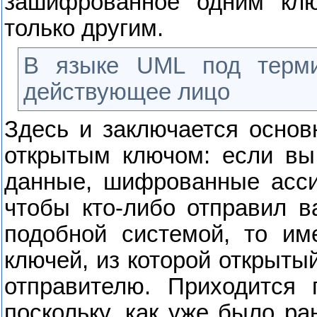
зашифрованное одним кл
только другим.
В языке
UML
под тер
действующее лицо
Здесь и заключается основ
открытым ключом: если вы 
данные, шифрованные асси
чтобы кто-либо отправил 
подобной системой, то им
ключей, из которой открыты
отправителю. Приходится 
поскольку, как уже было ра