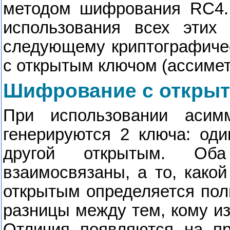
методом шифрования
RC
4
использования всех этих
следующему криптографиче
с открытым ключом (ассимет
Шифрование с откры
При использовании асим
генерируются 2 ключа: оди
другой открытым. Об
взаимосвязаны, а то, какой
открытым определяется пол
разницы между тем, кому из
Отличия появляются на пр