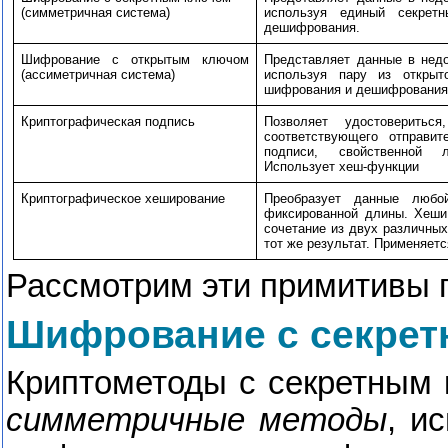
(симметричная система)
используя единый секре
дешифрования.
Шифрование с открытым ключом
Представляет данные в недо
(ассиметричная система)
используя пару из открыт
шифрования и дешифрования
Криптографическая подпись
Позволяет удостоверить
соответствующего отправи
подписи, свойственной 
Использует хеш-функции
Криптографическое хеширование
Преобразует данные любо
фиксированной длины. Хеши
сочетание из двух различных
тот же результат. Применяет
Рассмотрим эти примитивы 
Шифрование с секре
Криптометоды с секретным 
симметричные методы
, и