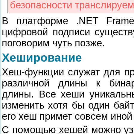
безопасности транслируе
В платформе .
NET
Frame
цифровой подписи существ
поговорим чуть позже.
Хеширование
Хеш-функции служат для п
различной длины к бина
длины. Все хеши уникальн
изменить хотя бы один байт
его хеш примет совсем иной
С помощью хешей можно узн