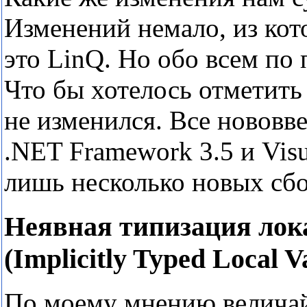
Изменений немало, из кот
это LinQ. Но обо всем по 
Что бы хотелось отметить
не изменился. Все нововве
.NET Framework 3.5 и Visua
лишь несколько новых сб
Неявная типизация ло
(Implicitly Typed Local V
По моему мнению величай