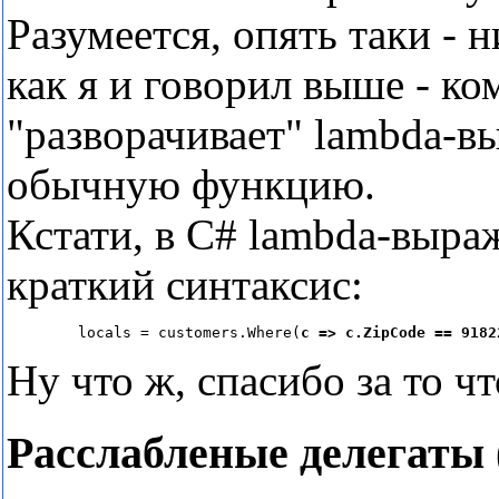
Разумеется, опять таки - 
как я и говорил выше - ко
"разворачивает" lambda-в
обычную функцию.
Кстати, в C# lambda-выра
краткий синтаксис:
locals = customers.Where(
c => c.ZipCode == 9182
Ну что ж, спасибо за то чт
Расслабленые делегаты (