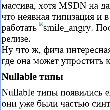
массива, хотя MSDN на д
что неявная типизация и в
работать
. По
релизе.
Ну что ж, фича интересна
где она может упростить 
Nullable типы
Nullable типы появились е
они уже были частью синта