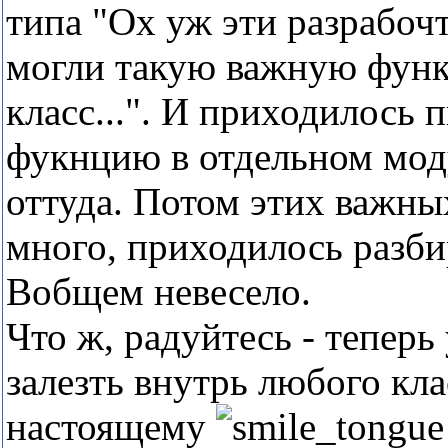
типа "Ох уж эти разрабоч
могли такую важную функ
класс...". И приходилось 
фукнцию в отдельном моду
оттуда. Потом этих важн
много, приходилось разбир
Вобщем невесело.
Что ж, радуйтесь - теперь
залезть внутрь любого кла
настоящему