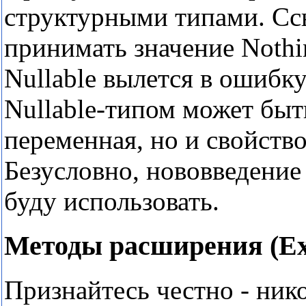
структурными типами. Сс
принимать значение Nothi
Nullable вылется в ошибк
Nullable-типом может быт
переменная, но и свойство,
Безусловно, нововведение
буду использовать.
Методы расширения (Ex
Признайтесь честно - ник