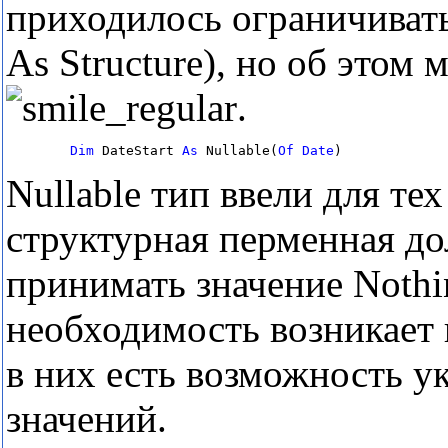
приходилось ограничивать
As Structure), но об этом 
.
Dim
 DateStart 
As
 Nullable(
Of
Date
)
Nullable тип ввели для тех
структурная перменная д
принимать значение Nothi
необходимость возникает 
в них есть возможность 
значений.