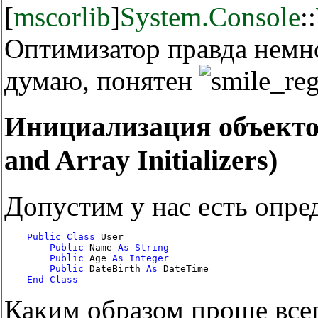
[
mscorlib
]
System.Console
::
Оптимизатор правда немно
думаю, понятен
Инициализация объектов
and Array Initializers)
Допустим у нас есть опре
Public
Class
 User

Public
 Name 
As
Public
 Age 
As
Public
 DateBirth 
As
 DateTime

End
Class
Каким образом проще всег