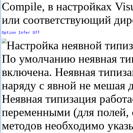
Compile, в настройках Visu
или соответствующий дир
Option
Infer
Off
По умолчанию неявная ти
включена. Неявная типиза
наряду с явной не мешая д
Неявная типизация работа
переменными (для полей, 
методов необходимо указы