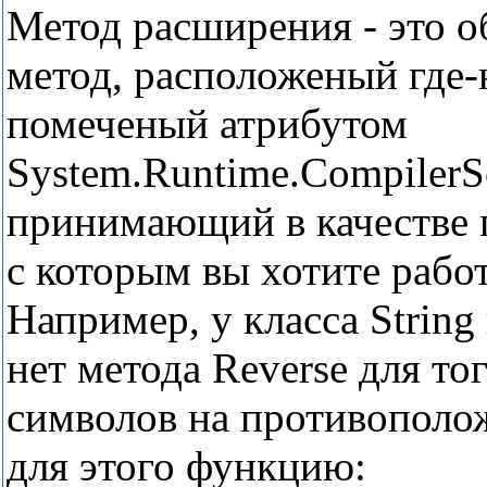
Метод расширения - это 
метод, расположеный где-
помеченый атрибутом
System.Runtime.CompilerSe
принимающий в качестве 
с которым вы хотите работ
Например, у класса Strin
нет метода Reverse для то
символов на противополо
для этого функцию: