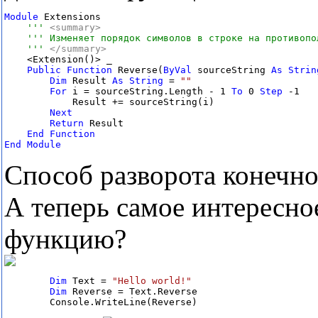
Module
 Extensions

''' 
''' 
    <Extension()> _

Public
Function
 Reverse(
ByVal
 sourceString 
As
Strin
Dim
 Result 
As
String
 = 
For
 i = sourceString.Length - 1 
To
 0 
Step
 -1

            Result += sourceString(i)

Return
 Result

End
Function

End
Module
Способ разворота конечно
А теперь самое интересное
функцию?
Dim
 Text = 
Dim
 Reverse = Text.Reverse

        Console.WriteLine(Reverse)