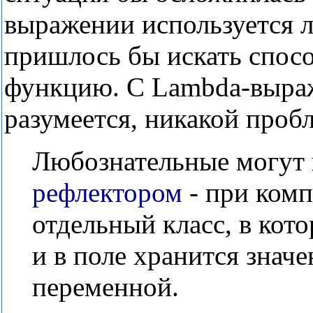
выражении используется л
пришлось бы искать спосо
функцию. С Lambda-выра
разумеется, никакой проб
Любознательные могут 
рефлектором
- при комп
отдельный класс, в кот
и в поле хранится знач
переменной.