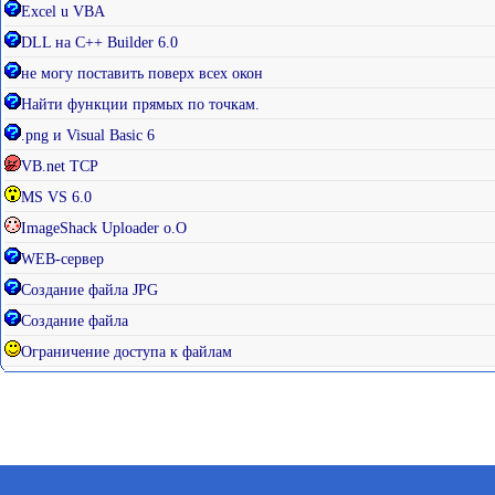
Excel u VBA
DLL на C++ Builder 6.0
не могу поставить поверх всех окон
Найти функции прямых по точкам.
.png и Visual Basic 6
VB.net TCP
MS VS 6.0
ImageShack Uploader o.O
WEB-сервер
Создание файла JPG
Создание файла
Ограничение доступа к файлам