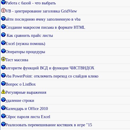
Работа с базой - что выбрать
VB - центрирование заголовка GridView
айти последнюю ячеку заполненную в vba
Создание макросом письма в формате HTML
Как сравнить прайс листы
Excel (нужна помошь)
Операторы процедуры
Тест массива
алгоритм функций ВСД и функции ЧИСТВНДОХ
vba PowerPoint: отключить переход со слайдов клико
Вопрос о ListBox
Регулярные выражения
удаление строки
Календарь и Office 2010
Сброс пароля листа Excel
Реализовать перемешивание костяшек в игре "15