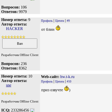
Вопросов:
106
Ответов:
9979
Номер ответа:
9
|
|
Профиль
Цитата
#9
Автор ответа:
HACKER
от блин
Разработчик Offline Client
Вопросов:
236
Ответов:
8362
Номер ответа:
10
Web-сайт:
hw.t-k.ru
Автор ответа:
|
|
Профиль
Цитата
#10
sne
приз озвучте
)
Разработчик Offline Client
ICQ:
233286456