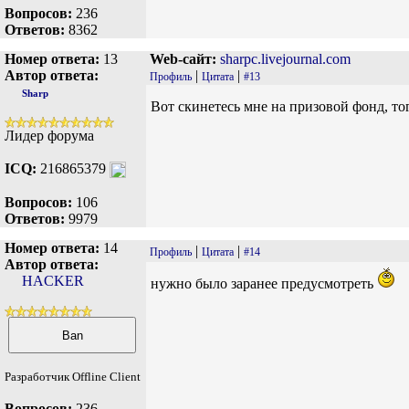
Вопросов:
236
Ответов:
8362
Номер ответа:
13
Web-сайт:
sharpc.livejournal.com
Автор ответа:
|
|
Профиль
Цитата
#13
Sharp
Вот скинетесь мне на призовой фонд, то
Лидер форума
ICQ:
216865379
Вопросов:
106
Ответов:
9979
Номер ответа:
14
|
|
Профиль
Цитата
#14
Автор ответа:
HACKER
нужно было заранее предусмотреть
Разработчик Offline Client
Вопросов:
236