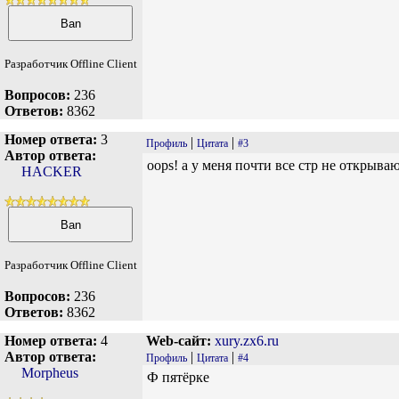
Разработчик Offline Client
Вопросов:
236
Ответов:
8362
Номер ответа:
3
|
|
Профиль
Цитата
#3
Автор ответа:
oops! а у меня почти все стр не открываю
HACKER
Разработчик Offline Client
Вопросов:
236
Ответов:
8362
Номер ответа:
4
Web-сайт:
xury.zx6.ru
Автор ответа:
|
|
Профиль
Цитата
#4
Morpheus
Ф пятёрке