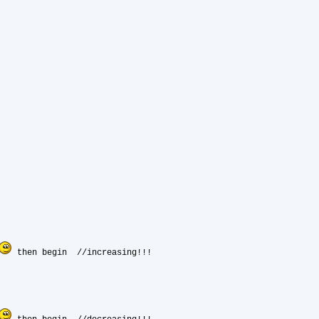
then begin //increasing!!!