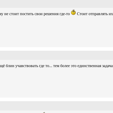
му не стоит постить свои решения где-то
Стоит отправлять их 
ещё блин учавствовать где то... тем более это единственная задач