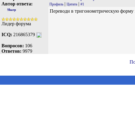
Автор ответа:
|
|
Профиль
Цитата
#1
Sharp
Переводи в тригонометрическую форму 
Лидер форума
ICQ:
216865379
Вопросов:
106
Ответов:
9979
По