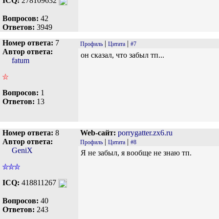
ICQ:
278109632
Вопросов:
42
Ответов:
3949
Номер ответа:
7
|
|
Профиль
Цитата
#7
Автор ответа:
он сказал, что забыл тп...
fatum
Вопросов:
1
Ответов:
13
Номер ответа:
8
Web-сайт:
porrygatter.zx6.ru
Автор ответа:
|
|
Профиль
Цитата
#8
GeniX
Я не забыл, я вообще не знаю тп.
ICQ:
418811267
Вопросов:
40
Ответов:
243