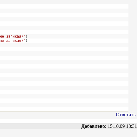
не запикая)"
)
не запикая)"
)
Ответить
Добавлено:
15.10.09 18:31