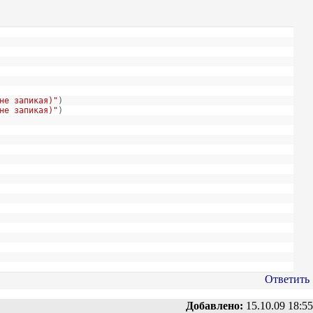
не запикая)"
)
не запикая)"
)
Ответить
Добавлено:
15.10.09 18:55