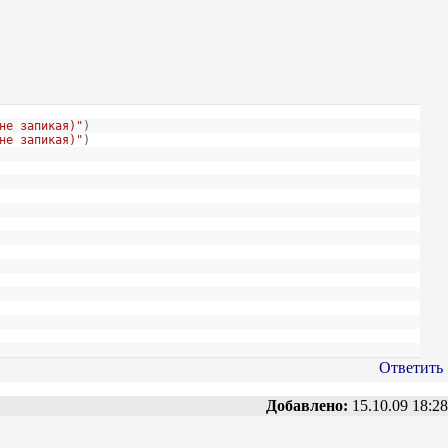
не запикая)"
)
не запикая)"
)
Ответить
Добавлено:
15.10.09 18:28