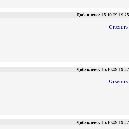
Добавлено:
15.10.09 19:25
Ответить
Добавлено:
15.10.09 19:27
Ответить
Добавлено:
15.10.09 19:27