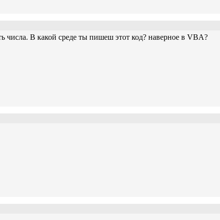
ь числа. В какой среде ты пишеш этот код? наверное в VBA?