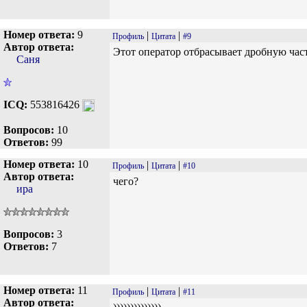
Номер ответа:
9
|
|
Профиль
Цитата
#9
Автор ответа:
Этот оператор отбрасывает дробную част
Саня
ICQ:
553816426
Вопросов:
10
Ответов:
99
Номер ответа:
10
|
|
Профиль
Цитата
#10
Автор ответа:
чего?
ира
Вопросов:
3
Ответов:
7
Номер ответа:
11
|
|
Профиль
Цитата
#11
Автор ответа: