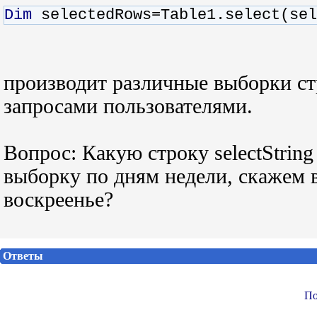
Dim
selectedRows=Table1.select(sel
производит различные выборки стр
запросами пользователями.
Вопрос: Какую строку selectString
выборку по дням недели, скажем в
воскреенье?
Ответы
По