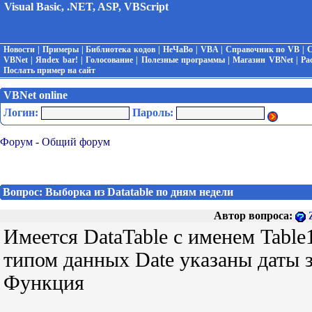
Visual Basic, .NET, ASP, VBScript
Новости
|
Примеры
|
Библиотека кодов
|
НеЧаВо
|
VBA
|
Справочник по VB
|
С
VBNet
|
Яndex bar!
|
Голосование
|
Полезные программы
|
Магазин VBNet
|
Ра
Послать пример на сайт
VBNet online
Логин:
Пароль:
Форум
-
Общий форум
Вопрос: Выборка из Datatable по дням недели
Автор вопроса:
Имеется DataTable с именем Table1
типом данных Date указаны даты з
Функция