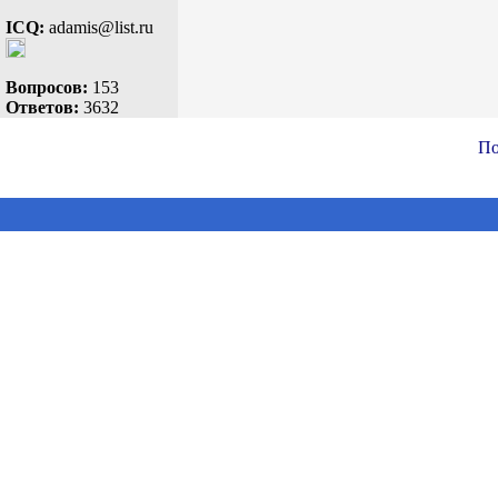
ICQ:
adamis@list.ru
Вопросов:
153
Ответов:
3632
По