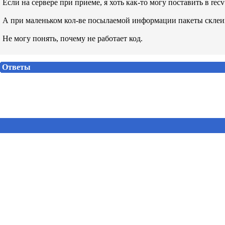
Если на сервере при приеме, я хоть как-то могу поставить в re
А при маленьком кол-ве посылаемой информации пакеты склеи
Не могу понять, почему не работает код.
Ответы