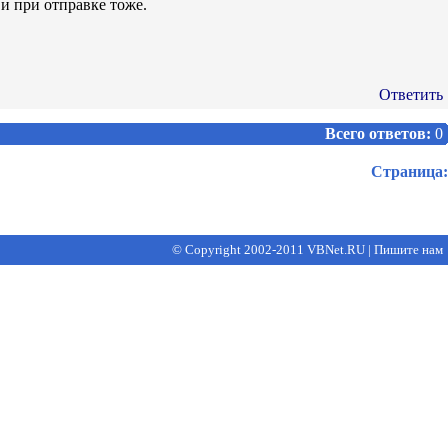
 и при отправке тоже.
Ответить
Всего ответов:
0
Страница:
© Copyright 2002-2011 VBNet.RU
|
Пишите нам