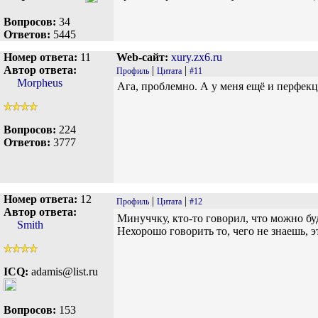
Вопросов:
34
Ответов:
5445
Номер ответа:
11
Web-сайт:
xury.zx6.ru
Автор ответа:
|
|
Профиль
Цитата
#11
Morpheus
Ага, проблемно. А у меня ещё и перфекц
Вопросов:
224
Ответов:
3777
Номер ответа:
12
|
|
Профиль
Цитата
#12
Автор ответа:
Минуччку, кто-то говорил, что можно буд
Smith
Нехорошо говорить то, чего не знаешь, эт
ICQ:
adamis@list.ru
Вопросов:
153