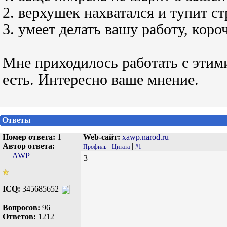
2. верхушек нахватался и тупит с
3. умеет делать вашу работу, коро
Мне приходилось работать с этим
есть. Интересно ваше мнение.
Ответы
Номер ответа:
1
Web-сайт:
xawp.narod.ru
Автор ответа:
|
|
Профиль
Цитата
#1
AWP
3
ICQ:
345685652
Вопросов:
96
Ответов:
1212