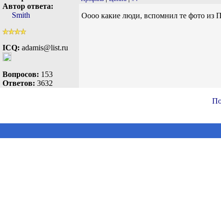
Автор ответа:
Smith
Оооо какие люди, вспомнил те фото из 
ICQ:
adamis@list.ru
Вопросов:
153
Ответов:
3632
По