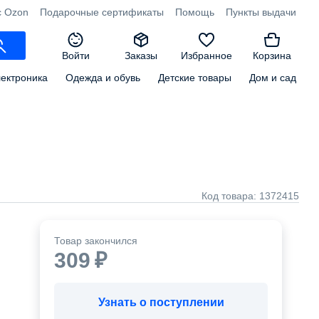
с Ozon
Подарочные сертификаты
Помощь
Пункты выдачи
0
0
0
0
Войти
Заказы
Избранное
Корзина
ектроника
Одежда и обувь
Детские товары
Дом и сад
Код
товара
: 1372415
Товар закончился
309 ₽
Узнать о поступлении