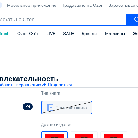
Мобильное приложение
Продавайте на Ozon
Зарабатывай 
fresh
Ozon Счёт
LIVE
SALE
Бренды
Магазины
Эл
ивлекательность
обавить к сравнению
Поделиться
Тип книги:
Печатная книга
Другие издания