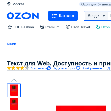
Москва
Ozon для бизнеса
Каталог
Везде
TOP Fashion
Premium
Ozon Travel
Ozon 
Книги
Текст для Web. Доступность и пр
5 отзывов
Задать вопрос
В избранное
Д