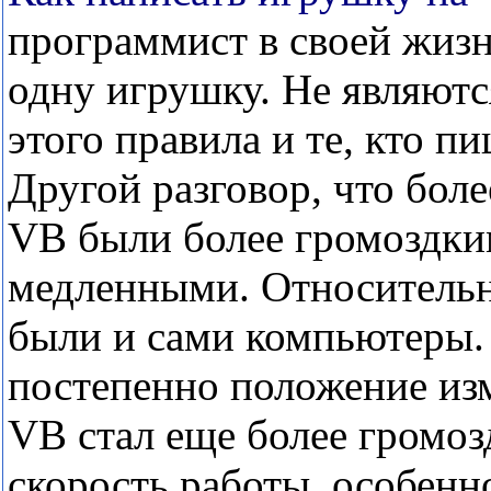
программист в своей жизн
одну игрушку. Не являют
этого правила и те, кто п
Другой разговор, что бол
VB были более громоздки
медленными. Относитель
были и сами компьютеры.
постепенно положение изм
VB стал еще более громоз
скорость работы, особенн